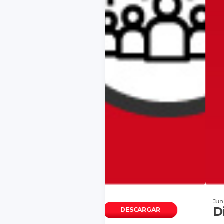
Junio 24, 2026
Dinámica Empresa
DESCARGAR