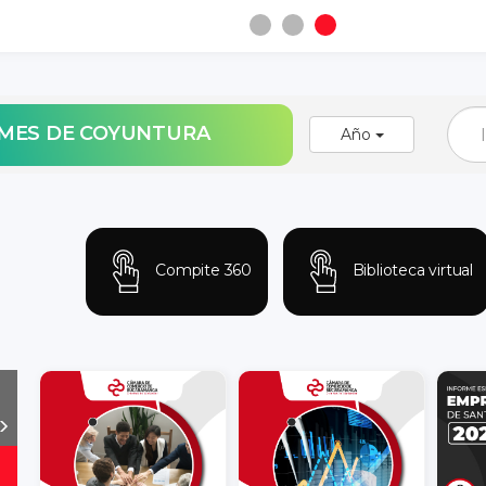
ORMES DE COYUNTURA
Año
Compite 360
Biblioteca virtual