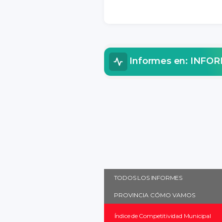
Informes en: INF
TODOS LOS INFORMES
PROVINCIA CÓMO VAMOS
Índice de Competitividad Municipal