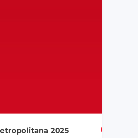
25
DESCARGAR