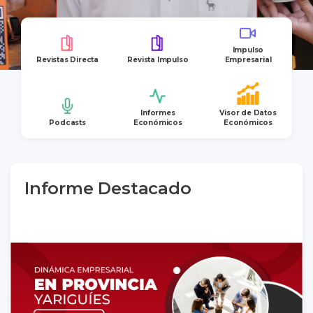
Impulso
Revistas Directa
Revista Impulso
Empresarial
Informes
Visor de Datos
Podcasts
Económicos
Económicos
Informe Destacado