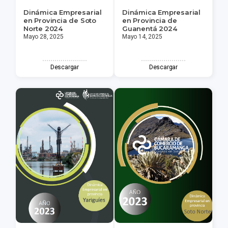
Dinámica Empresarial
Dinámica Empresarial
en Provincia de Soto
en Provincia de
Norte 2024
Guanentá 2024
Mayo 28, 2025
Mayo 14, 2025
Descargar
Descargar