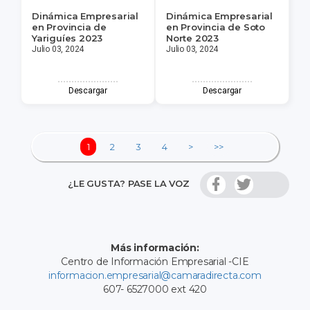
Dinámica Empresarial
Dinámica Empresarial
en Provincia de
en Provincia de Soto
Yariguíes 2023
Norte 2023
Julio 03, 2024
Julio 03, 2024
Descargar
Descargar
1
2
3
4
>
>>
¿LE GUSTA? PASE LA VOZ
Más información:
Centro de Información Empresarial -CIE
informacion.empresarial@camaradirecta.com
607- 6527000 ext 420