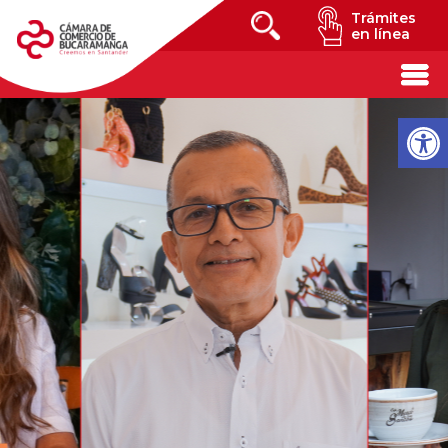
Trámites
en línea