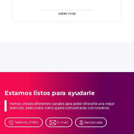
saber más
Estamos listos para ayudarle
Hemos creado diferentes canales para poder ofrecerle una mejor
atención, seleccione como quiere comunicarse con nosotros.
Teléfono (PBX)
E-mail
Seccionales