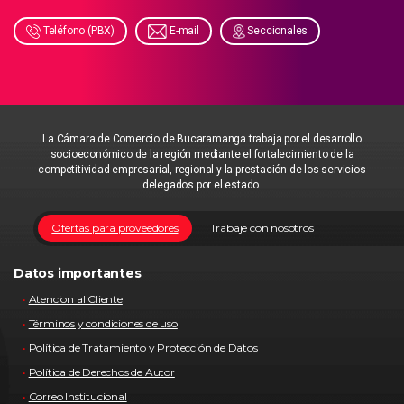
Teléfono (PBX)
E-mail
Seccionales
La Cámara de Comercio de Bucaramanga trabaja por el desarrollo
socioeconómico de la región mediante el fortalecimiento de la
competitividad empresarial, regional y la prestación de los servicios
delegados por el estado.
Ofertas para proveedores
Trabaje con nosotros
Datos importantes
Atencion al Cliente
Términos y condiciones de uso
Política de Tratamiento y Protección de Datos
Política de Derechos de Autor
Correo Institucional