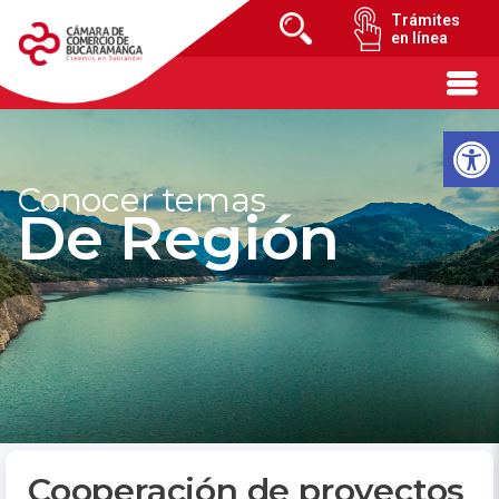
Trámites
en línea
Conocer temas
De Región
Cooperación de proyectos