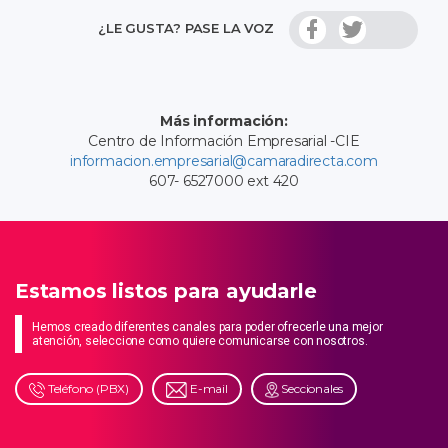
¿LE GUSTA? PASE LA VOZ
Más información:
Centro de Información Empresarial -CIE
informacion.empresarial@camaradirecta.com
607- 6527000 ext 420
Estamos listos para ayudarle
Hemos creado diferentes canales para poder ofrecerle una mejor
atención, seleccione como quiere comunicarse con nosotros.
Teléfono (PBX)
E-mail
Seccionales