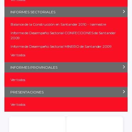
INFORMES SECTORIALES
Balance de la Construcción en Santander 2010 - I semestre
Informe de Desempeño Sectorial CONFECCIONES de Santander
2009
Informe de Desempeño Sectorial MINERO de Santander 2009
Ver todos
INFORMES PROVINCIALES
Ver todos
PRESENTACIONES
Ver todos