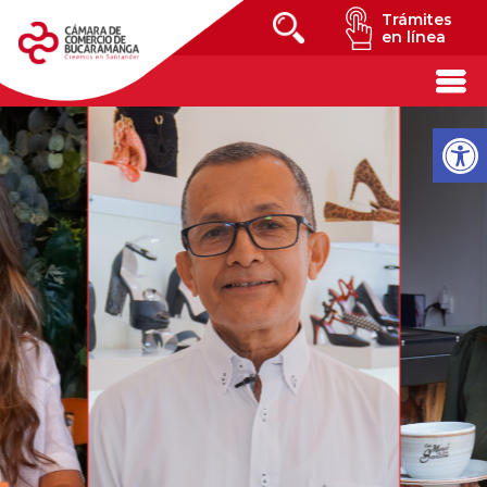
Trámites
en línea