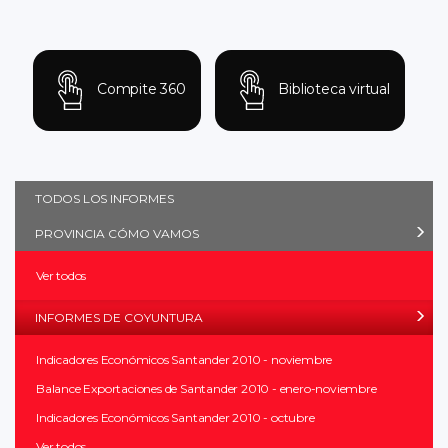
Compite 360
Biblioteca virtual
TODOS LOS INFORMES
PROVINCIA CÓMO VAMOS
Ver todos
INFORMES DE COYUNTURA
Indicadores Económicos Santander 2010 - noviembre
Balance Exportaciones de Santander 2010 - enero-noviembre
Indicadores Económicos Santander 2010 - octubre
Ver todos