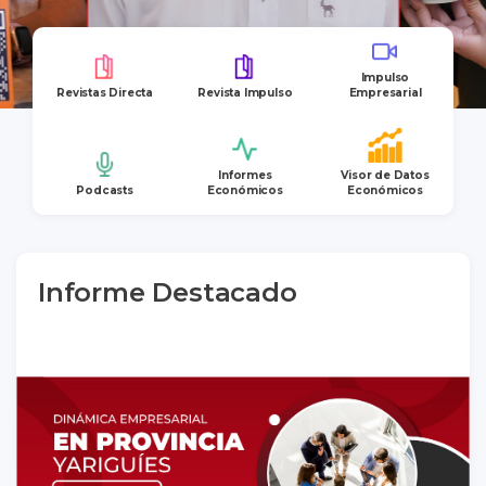
Impulso
Revistas Directa
Revista Impulso
Empresarial
Informes
Visor de Datos
Podcasts
Económicos
Económicos
Informe Destacado