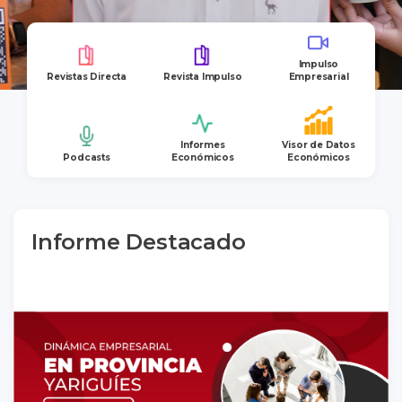
Impulso
Revistas Directa
Revista Impulso
Empresarial
Informes
Visor de Datos
Podcasts
Económicos
Económicos
Informe Destacado