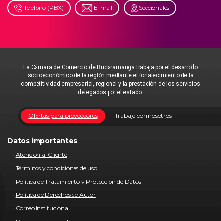
Teléfono (PBX)
E-mail
Seccionales
La Cámara de Comercio de Bucaramanga trabaja por el desarrollo
socioeconómico de la región mediante el fortalecimiento de la
competitividad empresarial, regional y la prestación de los servicios
delegados por el estado.
Ofertas para proveedores
Trabaje con nosotros
Datos importantes
Atencion al Cliente
Términos y condiciones de uso
Política de Tratamiento y Protección de Datos
Política de Derechos de Autor
Correo Institucional