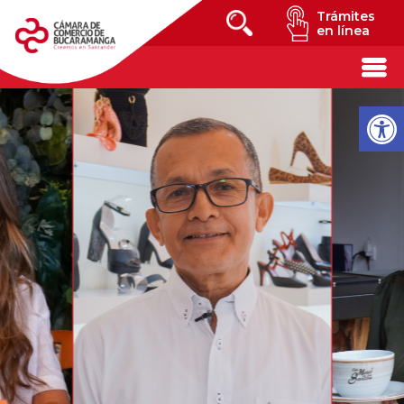
Trámites
en línea