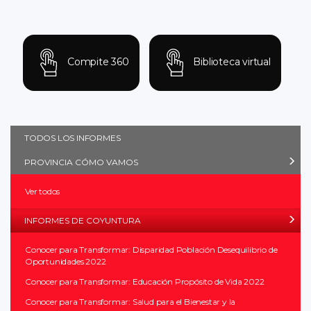
Compite 360
Biblioteca virtual
TODOS LOS INFORMES
PROVINCIA CÓMO VAMOS
Ver todos
INFORMES DE COYUNTURA
Conocer para Transformar: Disparidad Población Desequilibrio de
Oportunidades 2022
Conocer para Transformar: Educación Propósito de Vida 2022
Conocer para Transformar: Salud para el Bienestar y la