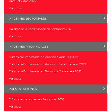
Productividad 2022
Ver todos
INFORMES SECTORIALES
Balance de la Construcción en Santander 2021
Ver todos
INFORMES PROVINCIALES
Dinámica Empresarial en Provincia Yariquíes 2021
Dinámica Empresarial en Provincia Metropolitana 2021
Dinámica Empresarial en Provincia Comunera 2021
Ver todos
PRESENTACIONES
7 Razones para creer en Santander 2018
Ver todos