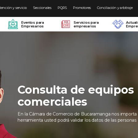
tención y servicio
Seccionales
PQRS
Promotores
Conciliación y arbitraje
Eventos para
Servicios para
Actual
Empresarios
empresarios
Empres
Consulta de equipos
comerciales
En la Cámara de Comercio de Bucaramanga nos importa 
herramienta usted podrá validar los datos de las personas q