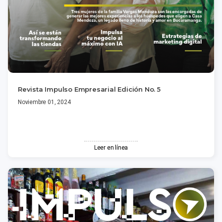
Revista Impulso Empresarial Edición No. 5
Noviembre 01, 2024
Leer en línea