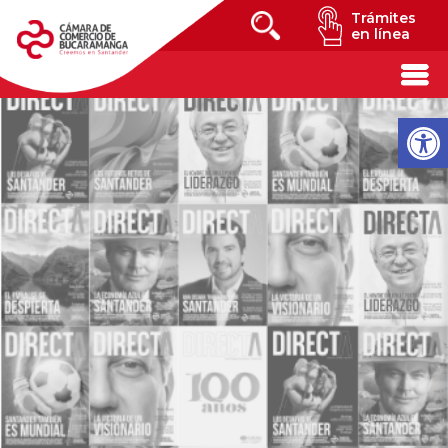
Trámites
en línea