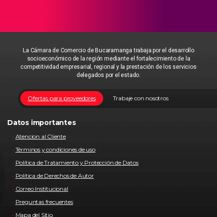
La Cámara de Comercio de Bucaramanga trabaja por el desarrollo
socioeconómico de la región mediante el fortalecimiento de la
competitividad empresarial, regional y la prestación de los servicios
delegados por el estado.
Ofertas para proveedores
Trabaje con nosotros
Datos importantes
Atencion al Cliente
Términos y condiciones de uso
Política de Tratamiento y Protección de Datos
Política de Derechos de Autor
Correo Institucional
Preguntas frecuentes
Mapa del Sitio