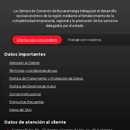
La Cámara de Comercio de Bucaramanga trabaja por el desarrollo
socioeconómico de la región mediante el fortalecimiento de la
competitividad empresarial, regional y la prestación de los servicios
delegados por el estado.
Ofertas para proveedores
Trabaje con nosotros
Datos importantes
Atencion al Cliente
Términos y condiciones de uso
Política de Tratamiento y Protección de Datos
Política de Derechos de Autor
Correo Institucional
Preguntas frecuentes
Mapa del Sitio
Datos de atención al cliente
Carrera 19 No. 36 - 20 Centro / Carrera 34 No. 44- 79 Cabecera