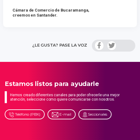
Cámara de Comercio de Bucaramanga,
creemos en Santander.
¿LE GUSTA? PASE LA VOZ
Estamos listos para ayudarle
Hemos creado diferentes canales para poder ofrecerle una mejor
atención, seleccione como quiere comunicarse con nosotros.
Teléfono (PBX)
E-mail
Seccionales