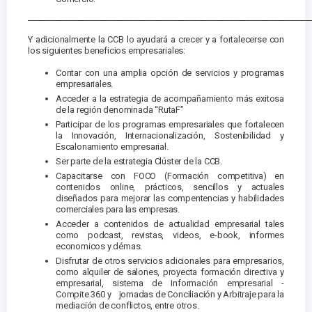
______________________________________________________________________
Y adicionalmente la CCB lo ayudará a crecer y a fortalecerse con
los siguientes beneficios empresariales:
Contar con una amplia opción de servicios y programas
empresariales.
Acceder a la estrategia de acompañamiento más exitosa
de la región denominada “RutaF”
Participar de los programas empresariales que fortalecen
la Innovación, Internacionalización, Sostenibilidad y
Escalonamiento empresarial.
Ser parte de la estrategia Clúster de la CCB.
Capacitarse con FOCO (Formación competitiva) en
contenidos online, prácticos, sencillos y actuales
diseñados para mejorar las compentencias y habilidades
comerciales para las empresas.
Acceder a contenidos de actualidad empresarial tales
como podcast, revistas, videos, e-book, informes
economicos y démas.
Disfrutar de otros servicios adicionales para empresarios,
como alquiler de salones, proyecta formación directiva y
empresarial, sistema de Información empresarial -
Compite 360 y jornadas de Conciliación y Arbitraje para la
mediación de conflictos, entre otros.