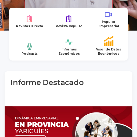
Impulso
Revistas Directa
Revista Impulso
Empresarial
Informes
Visor de Datos
Podcasts
Económicos
Económicos
Informe Destacado