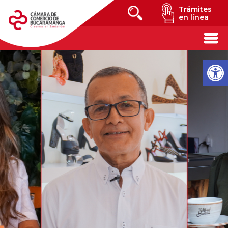
Trámites
en línea