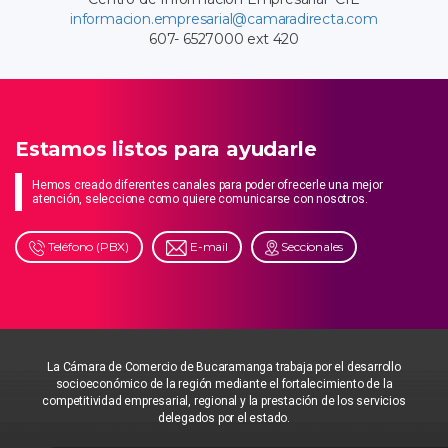
informacion.empresarial@camaradirecta.com
607- 6527000 ext 420
Estamos listos para ayudarle
Hemos creado diferentes canales para poder ofrecerle una mejor
atención, seleccione como quiere comunicarse con nosotros.
Teléfono (PBX)
E-mail
Seccionales
La Cámara de Comercio de Bucaramanga trabaja por el desarrollo
socioeconómico de la región mediante el fortalecimiento de la
competitividad empresarial, regional y la prestación de los servicios
delegados por el estado.