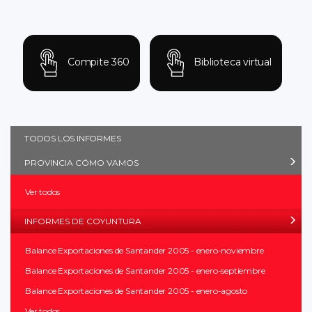
Compite 360
Biblioteca virtual
TODOS LOS INFORMES
PROVINCIA CÓMO VAMOS
Ver todos
INFORMES DE COYUNTURA
Balance Exportaciones de Santander 2005 - enero-noviembre
Balance Exportaciones de Santander 2005 - enero-septiembre
Balance Exportaciones de Santander 2005 - enero-agosto
Ver todos