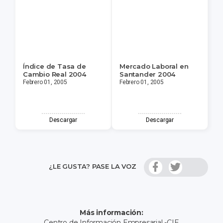
Índice de Tasa de
Mercado Laboral en
Cambio Real 2004
Santander 2004
Febrero 01, 2005
Febrero 01, 2005
Descargar
Descargar
¿LE GUSTA? PASE LA VOZ
Más información:
Centro de Información Empresarial -CIE