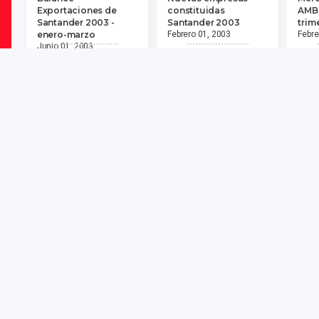
Exportaciones de
constituidas
AMB 
Santander 2003 -
Santander 2003
trim
enero-marzo
Febrero 01, 2003
Febre
Junio 01, 2003
Descargar
Descargar