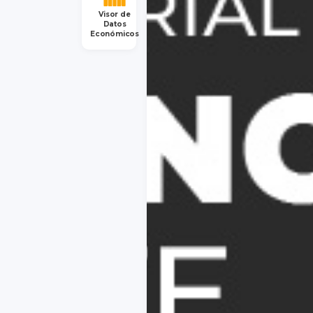
Visor de
Datos
Económicos