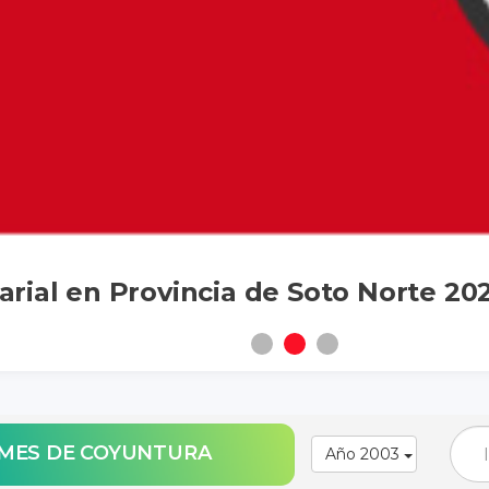
rial en Provincia de Soto Norte 20
ORMES DE COYUNTURA
Año 2003