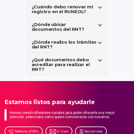
¿Cuándo debo renovar mi
registro en el RUNEOL?
¿Dónde ubicar
documentos del RNT?
¿Dónde realizo los trámites
del RNT?
¿Qué documentos debo
acreditar para realizar el
RNT?
Estamos listos para ayudarle
Hemos creado diferentes canales para poder ofrecerle una mejor
atención, seleccione como quiere comunicarse con nosotros.
Teléfono (PBX)
E-mail
Seccionales