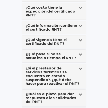
¿Qué costo tiene la
expedición del certificado
RNT?
¿Qué información contiene
el certificado RNT?
¿Qué vigencia tiene el
certificado del RNT?
¿Qué pasa si no se
actualiza a tiempo el RNT?
¿Si el prestador de
servicios turísticos se
encuentra en estado
suspendido?, ¿qué debe
hacer para reactivar el RNT?
¿Cuál es el plazo para dar
respuesta a las solicitudes
del RNT?