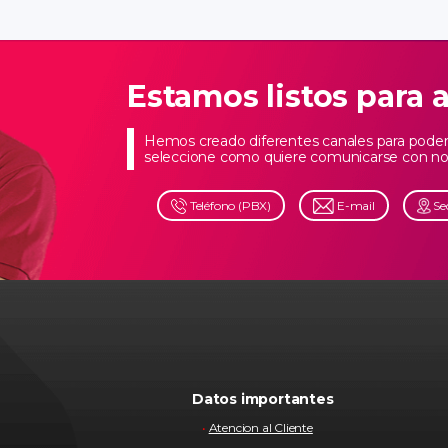
Estamos listos para 
Hemos creado diferentes canales para poder 
seleccione como quiere comunicarse con no
Teléfono (PBX)
E-mail
Se
Datos importantes
Atencion al Cliente