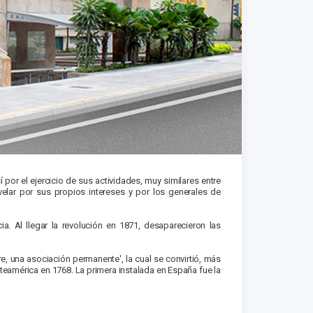
or el ejercicio de sus actividades, muy similares entre
velar por sus propios intereses y por los generales de
a. Al llegar la revolución en 1871, desaparecieron las
e, una asociación permanente', la cual se convirtió, más
teamérica en 1768. La primera instalada en España fue la