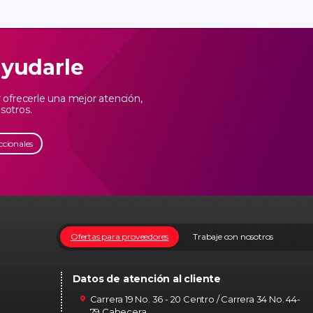
ayudarle
ofrecerle una mejor atención,
sotros.
ccionales
Ofertas para proveedores
Trabaje con nosotros
Datos de atención al cliente
Carrera 19 No. 36 - 20 Centro / Carrera 34 No. 44-
79 Cabecera