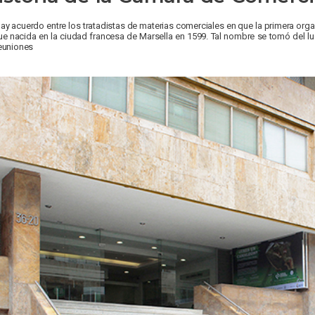
ay acuerdo entre los tratadistas de materias comerciales en que la primera o
ue nacida en la ciudad francesa de Marsella en 1599. Tal nombre se tomó del lu
euniones