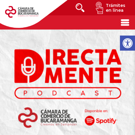
Trámites
en línea