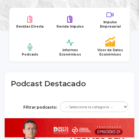
Impulso
Revistas Directa
Revista Impulso
Empresarial
Informes
Visor de Datos
Podcasts
Económicos
Económicos
Podcast Destacado
Filtrar podcasts: