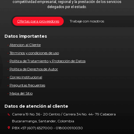
competitividad empresarial, regional y la prestación de los servicios
delegados por el estado.
Ofertas para proveedores
Trabaje con nosotros
Datos importantes
Atencion al Cliente
Términos y condiciones de uso
Política de Tratamiento y Protección de Datos
Política de Derechos de Autor
Correo Institucional
Preguntas frecuentes
Mapa del Sitio
Datos de atención al cliente
Carrera 19 No. 36 - 20 Centro / Carrera 34 No. 44- 79 Cabecera
Bucaramanga, Santander, Colombia
PBX +57 (607) 6527000 - 018000910030