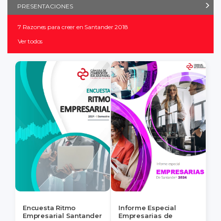
PRESENTACIONES
7 Razones para creer en Santander 2018
Ver todos
Encuesta Ritmo
Informe Especial
Empresarial Santander
Empresarias de