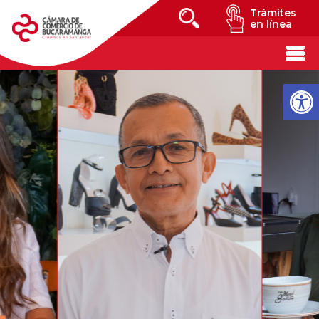
Trámites
en línea