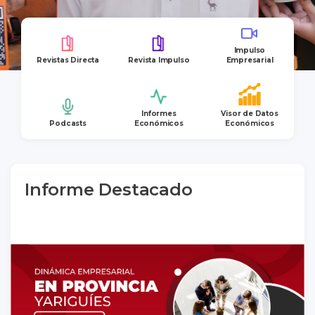
Impulso
Revistas Directa
Revista Impulso
Empresarial
Informes
Visor de Datos
Podcasts
Económicos
Económicos
Informe Destacado