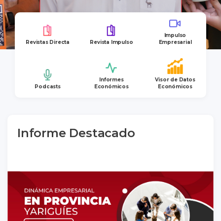
Impulso
Revistas Directa
Revista Impulso
Empresarial
Informes
Visor de Datos
Podcasts
Económicos
Económicos
Informe Destacado