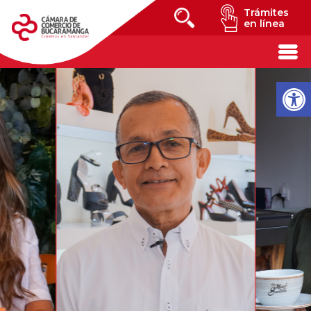
Trámites
en línea