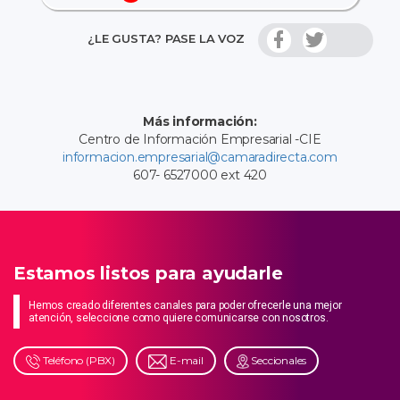
¿LE GUSTA? PASE LA VOZ
Más información:
Centro de Información Empresarial -CIE
informacion.empresarial@camaradirecta.com
607- 6527000 ext 420
Estamos listos para ayudarle
Hemos creado diferentes canales para poder ofrecerle una mejor
atención, seleccione como quiere comunicarse con nosotros.
Teléfono (PBX)
E-mail
Seccionales