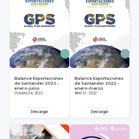
Balance Exportaciones
Balance Exportaciones
de Santander 2022 -
de Santander 2022 -
enero-junio
enero-marzo
Octubre 04, 2022
Abril 01, 2022
Descargar
Descargar