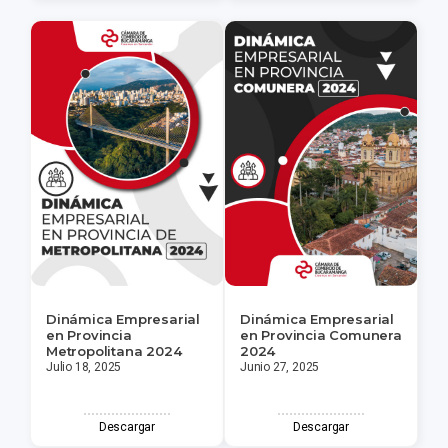
Dinámica Empresarial
Dinámica Empresarial
en Provincia
en Provincia Comunera
Metropolitana 2024
2024
Julio 18, 2025
Junio 27, 2025
Descargar
Descargar