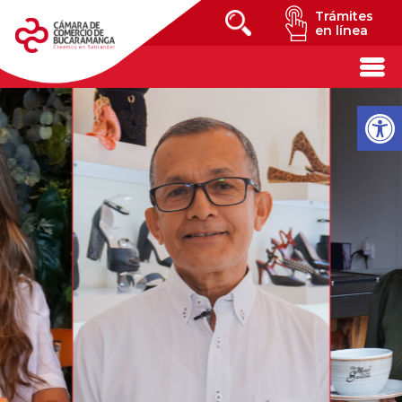
Trámites
en línea