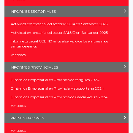
INFORMES SECTORIALES
Actividad empresarial del sector MODA en Santander 2025
Actividad empresarial del sector SALUD en Santander 2025
Informe Especial CCB 110 años al servicio de los empresarios
santandereanos
Ver todos
INFORMES PROVINCIALES
Dinámica Empresarial en Provincia de Yariguíes 2024
Dinámica Empresarial en Provincia Metropolitana 2024
Dinámica Empresarial en Provincia de García Rovira 2024
Ver todos
PRESENTACIONES
Ver todos