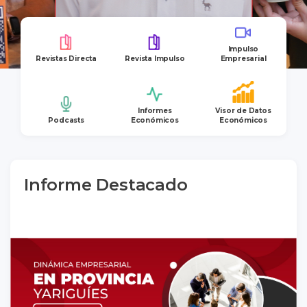
Impulso
Revistas Directa
Revista Impulso
Empresarial
Informes
Visor de Datos
Podcasts
Económicos
Económicos
Informe Destacado