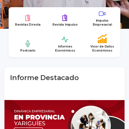
Impulso
Revistas Directa
Revista Impulso
Empresarial
Informes
Visor de Datos
Podcasts
Económicos
Económicos
Informe Destacado