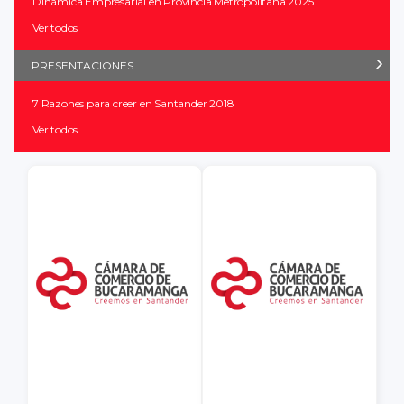
Dinámica Empresarial en Provincia Metropolitana 2025
Ver todos
PRESENTACIONES
7 Razones para creer en Santander 2018
Ver todos