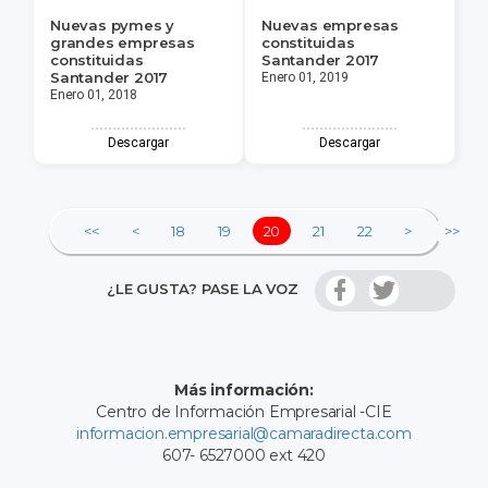
Nuevas pymes y
Nuevas empresas
grandes empresas
constituidas
constituidas
Santander 2017
Santander 2017
Enero 01, 2019
Enero 01, 2018
Descargar
Descargar
<<
<
18
19
20
21
22
>
>>
¿LE GUSTA? PASE LA VOZ
Más información:
Centro de Información Empresarial -CIE
informacion.empresarial@camaradirecta.com
607- 6527000 ext 420