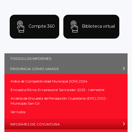
Compite 360
Biblioteca virtual
TODOS LOS INFORMES
PROVINCIA CÓMO VAMOS
Índice de Competitividad Municipal (ICM) 2024
Encuesta Ritmo Empresarial Santander 2025 - I semestre
Análisis de Encuesta de Percepción Ciudadana (EPC) 2022 -
Municipio San Gil
Ver todos
INFORMES DE COYUNTURA