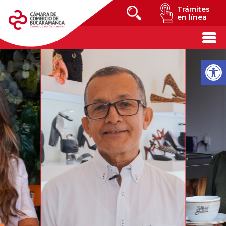
Trámites
en línea