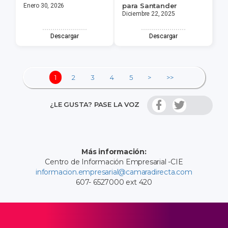
para Santander
Enero 30, 2026
Diciembre 22, 2025
Descargar
Descargar
1
2
3
4
5
>
>>
¿LE GUSTA? PASE LA VOZ
Más información:
Centro de Información Empresarial -CIE
informacion.empresarial@camaradirecta.com
607- 6527000 ext 420