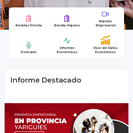
Impulso
Revistas Directa
Revista Impulso
Empresarial
Informes
Visor de Datos
Podcasts
Económicos
Económicos
Informe Destacado