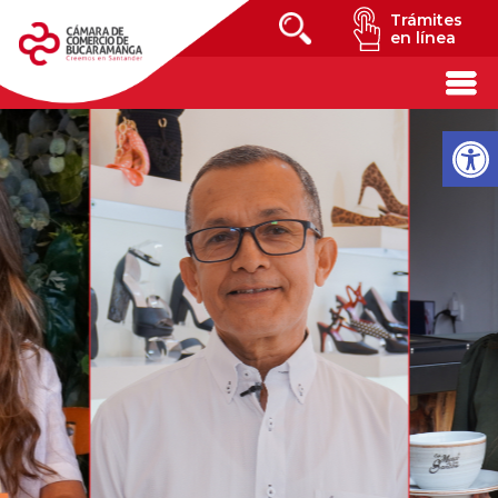
Trámites
en línea