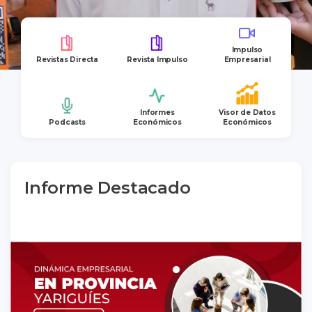
Impulso
Revistas Directa
Revista Impulso
Empresarial
Informes
Visor de Datos
Podcasts
Económicos
Económicos
Informe Destacado