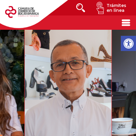
Trámites
en línea