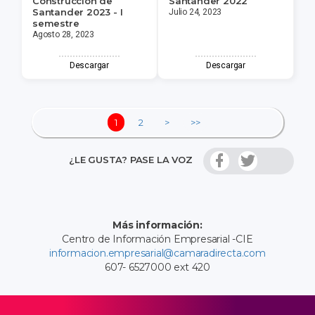
Construcción de
Santander 2022
Santander 2023 - I
Julio 24, 2023
semestre
Agosto 28, 2023
Descargar
Descargar
1
2
>
>>
¿LE GUSTA? PASE LA VOZ
Más información:
Centro de Información Empresarial -CIE
informacion.empresarial@camaradirecta.com
607- 6527000 ext 420