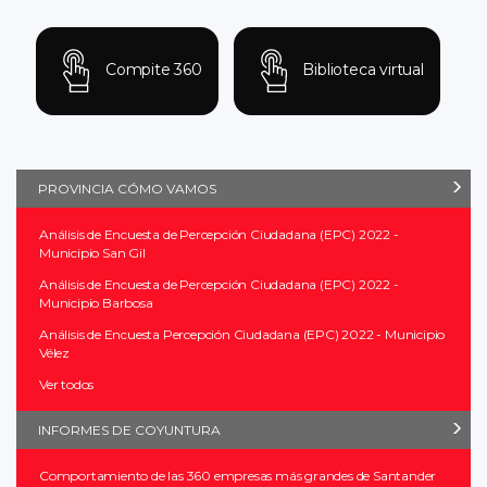
Compite 360
Biblioteca virtual
PROVINCIA CÓMO VAMOS
Análisis de Encuesta de Percepción Ciudadana (EPC) 2022 -
Municipio San Gil
Análisis de Encuesta de Percepción Ciudadana (EPC) 2022 -
Municipio Barbosa
Análisis de Encuesta Percepción Ciudadana (EPC) 2022 - Municipio
Vélez
Ver todos
INFORMES DE COYUNTURA
Comportamiento de las 360 empresas más grandes de Santander