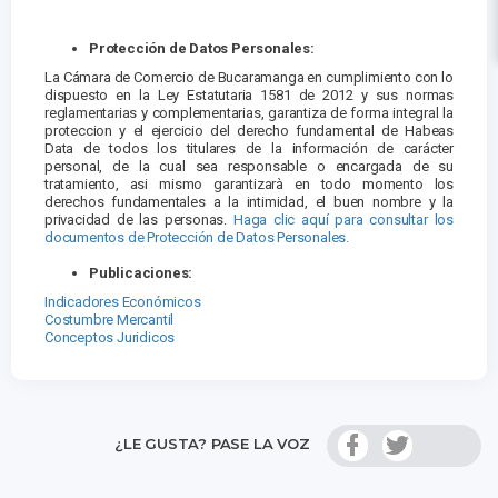
Protección de Datos Personales:
La Cámara de Comercio de Bucaramanga en cumplimiento con lo
dispuesto en la Ley Estatutaria 1581 de 2012 y sus normas
reglamentarias y complementarias, garantiza de forma integral la
proteccion y el ejercicio del derecho fundamental de Habeas
Data de todos los titulares de la información de carácter
personal, de la cual sea responsable o encargada de su
tratamiento, asi mismo garantizarà en todo momento los
derechos fundamentales a la intimidad, el buen nombre y la
privacidad de las personas.
Haga clic aquí para consultar los
documentos de Protección de Datos Personales.
Publicaciones:
Indicadores Económicos
Costumbre Mercantil
Conceptos Juridicos
¿LE GUSTA? PASE LA VOZ