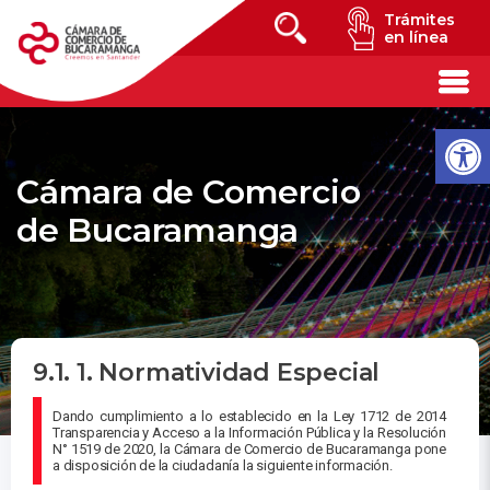
Trámites
en línea
Cámara de Comercio
de Bucaramanga
9.1. 1. Normatividad Especial
Dando cumplimiento a lo establecido en la Ley 1712 de 2014
Transparencia y Acceso a la Información Pública y la Resolución
N° 1519 de 2020, la Cámara de Comercio de Bucaramanga pone
a disposición de la ciudadanía la siguiente información.