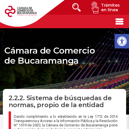
Trámites
en línea
Cámara de Comercio
de Bucaramanga
2.2.2. Sistema de búsquedas de
normas, propio de la entidad
Dando cumplimiento a lo establecido en la Ley 1712 de 2014
Transparencia y Acceso a la Información Pública y la Resolución
N° 1519 de 2020, la Cámara de Comercio de Bucaramanga pone