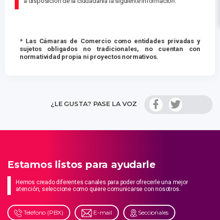
a disposición de la ciudadanía la siguiente información.
* Las Cámaras de Comercio como entidades privadas y
sujetos obligados no tradicionales, no cuentan con
normatividad propia ni proyectos normativos.
¿LE GUSTA? PASE LA VOZ
Estamos listos para ayudarle
Hemos creado diferentes canales para poder ofrecerle una mejor
atención, seleccione como quiere comunicarse con nosotros.
Teléfono (PBX)
E-mail
Seccionales