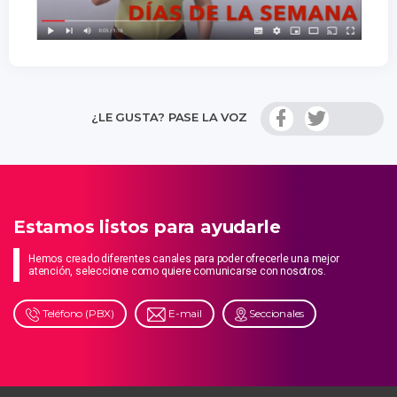
¿LE GUSTA? PASE LA VOZ
Estamos listos para ayudarle
Hemos creado diferentes canales para poder ofrecerle una mejor
atención, seleccione como quiere comunicarse con nosotros.
Teléfono (PBX)
E-mail
Seccionales