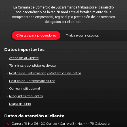
La Cámara de Comercio de Bucaramanga trabaja por el desarrollo
socioeconómico de la región mediante el fortalecimiento de la
competitividad empresarial, regional y la prestación de los servicios
delegados por el estado.
Ofertas para proveedores
Trabaje con nosotros
Datos importantes
Atencion al Cliente
Términos y condiciones de uso
Política de Tratamiento y Protección de Datos
Política de Derechos de Autor
Correo Institucional
Preguntas frecuentes
Mapa del Sitio
Datos de atención al cliente
Carrera 19 No. 36 - 20 Centro / Carrera 34 No. 44- 79 Cabecera