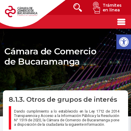
Trámites
en línea
Cámara de Comercio
de Bucaramanga
8.1.3. Otros de grupos de interés
Dando cumplimiento a lo establecido en la Ley 1712 de 2014
Transparencia y Acceso a la Información Pública y la Resolución
N° 1519 de 2020, la Cámara de Comercio de Bucaramanga pone
a disposición de la ciudadanía la siguiente información.