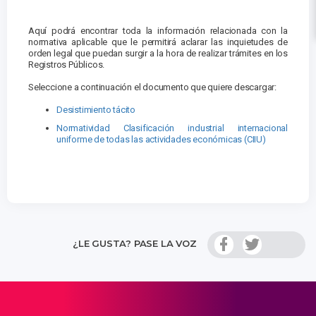
Aquí podrá encontrar toda la información relacionada con la
normativa aplicable que le permitirá aclarar las inquietudes de
orden legal que puedan surgir a la hora de realizar trámites en los
Registros Públicos.
Seleccione a continuación el documento que quiere descargar:
Desistimiento tácito
Normatividad Clasificación industrial internacional
uniforme de todas las actividades económicas (CIIU)
¿LE GUSTA? PASE LA VOZ