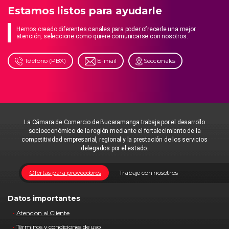
Estamos listos para ayudarle
Hemos creado diferentes canales para poder ofrecerle una mejor
atención, seleccione como quiere comunicarse con nosotros.
Teléfono (PBX)
E-mail
Seccionales
La Cámara de Comercio de Bucaramanga trabaja por el desarrollo
socioeconómico de la región mediante el fortalecimiento de la
competitividad empresarial, regional y la prestación de los servicios
delegados por el estado.
Ofertas para proveedores
Trabaje con nosotros
Datos importantes
Atencion al Cliente
Términos y condiciones de uso