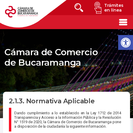
Trámites
en línea
Cámara de Comercio
de Bucaramanga
2.1.3. Normativa Aplicable
Dando cumplimiento a lo establecido en la Ley 1712 de 2014
Transparencia y Acceso a la Información Pública y la Resolución
N° 1519 de 2020, la Cámara de Comercio de Bucaramanga pone
a disposición de la ciudadanía la siguiente información.