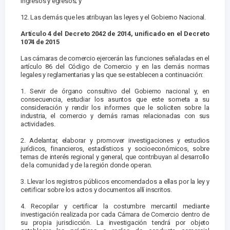
ingresos y egresos; y
12. Las demás que les atribuyan las leyes y el Gobierno Nacional.
Artículo 4 del Decreto 2042 de 2014, unificado en el Decreto
1074 de 2015
Las cámaras de comercio ejercerán las funciones señaladas en el
artículo 86 del Código de Comercio y en las demás normas
legales y reglamentarias y las que se establecen a continuación:
1. Servir de órgano consultivo del Gobierno nacional y, en
consecuencia, estudiar los asuntos que este someta a su
consideración y rendir los informes que le soliciten sobre la
industria, el comercio y demás ramas relacionadas con sus
actividades.
2. Adelantar, elaborar y promover investigaciones y estudios
jurídicos, financieros, estadísticos y socioeconómicos, sobre
temas de interés regional y general, que contribuyan al desarrollo
de la comunidad y de la región donde operan.
3. Llevar los registros públicos encomendados a ellas por la ley y
certificar sobre los actos y documentos allí inscritos.
4. Recopilar y certificar la costumbre mercantil mediante
investigación realizada por cada Cámara de Comercio dentro de
su propia jurisdicción. La investigación tendrá por objeto