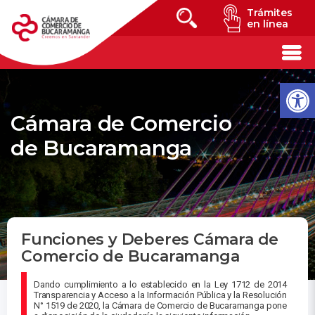
Trámites
en línea
Cámara de Comercio
de Bucaramanga
Funciones y Deberes Cámara de
Comercio de Bucaramanga
Dando cumplimiento a lo establecido en la Ley 1712 de 2014
Transparencia y Acceso a la Información Pública y la Resolución
N° 1519 de 2020, la Cámara de Comercio de Bucaramanga pone