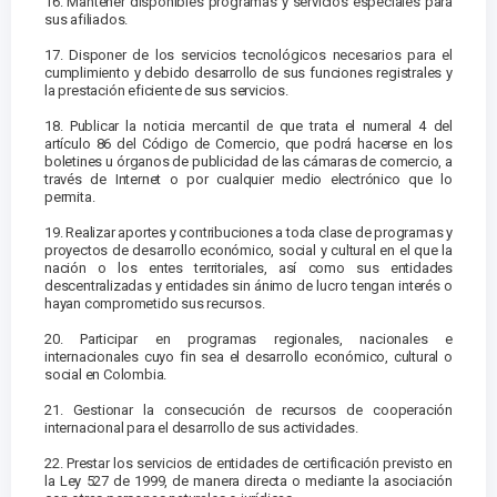
16. Mantener disponibles programas y servicios especiales para
sus afiliados.
17. Disponer de los servicios tecnológicos necesarios para el
cumplimiento y debido desarrollo de sus funciones registrales y
la prestación eficiente de sus servicios.
18. Publicar la noticia mercantil de que trata el numeral 4 del
artículo 86 del Código de Comercio, que podrá hacerse en los
boletines u órganos de publicidad de las cámaras de comercio, a
través de Internet o por cualquier medio electrónico que lo
permita.
19. Realizar aportes y contribuciones a toda clase de programas y
proyectos de desarrollo económico, social y cultural en el que la
nación o los entes territoriales, así como sus entidades
descentralizadas y entidades sin ánimo de lucro tengan interés o
hayan comprometido sus recursos.
20. Participar en programas regionales, nacionales e
internacionales cuyo fin sea el desarrollo económico, cultural o
social en Colombia.
21. Gestionar la consecución de recursos de cooperación
internacional para el desarrollo de sus actividades.
22. Prestar los servicios de entidades de certificación previsto en
la Ley 527 de 1999, de manera directa o mediante la asociación