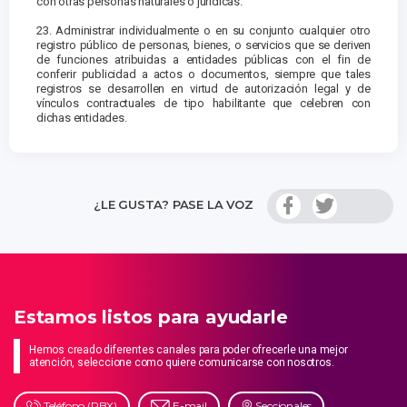
con otras personas naturales o jurídicas.
23. Administrar individualmente o en su conjunto cualquier otro
registro público de personas, bienes, o servicios que se deriven
de funciones atribuidas a entidades públicas con el fin de
conferir publicidad a actos o documentos, siempre que tales
registros se desarrollen en virtud de autorización legal y de
vínculos contractuales de tipo habilitante que celebren con
dichas entidades.
¿LE GUSTA? PASE LA VOZ
Estamos listos para ayudarle
Hemos creado diferentes canales para poder ofrecerle una mejor
atención, seleccione como quiere comunicarse con nosotros.
Teléfono (PBX)
E-mail
Seccionales