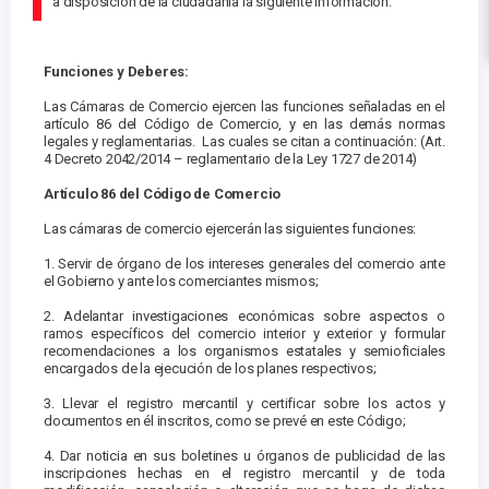
a disposición de la ciudadanía la siguiente información.
Funciones y Deberes:
Las Cámaras de Comercio ejercen las funciones señaladas en el
artículo 86 del Código de Comercio, y en las demás normas
legales y reglamentarias. Las cuales se citan a continuación: (Art.
4 Decreto 2042/2014 – reglamentario de la Ley 1727 de 2014)
Artículo 86 del Código de Comercio
Las cámaras de comercio ejercerán las siguientes funciones:
1. Servir de órgano de los intereses generales del comercio ante
el Gobierno y ante los comerciantes mismos;
2. Adelantar investigaciones económicas sobre aspectos o
ramos específicos del comercio interior y exterior y formular
recomendaciones a los organismos estatales y semioficiales
encargados de la ejecución de los planes respectivos;
3. Llevar el registro mercantil y certificar sobre los actos y
documentos en él inscritos, como se prevé en este Código;
4. Dar noticia en sus boletines u órganos de publicidad de las
inscripciones hechas en el registro mercantil y de toda