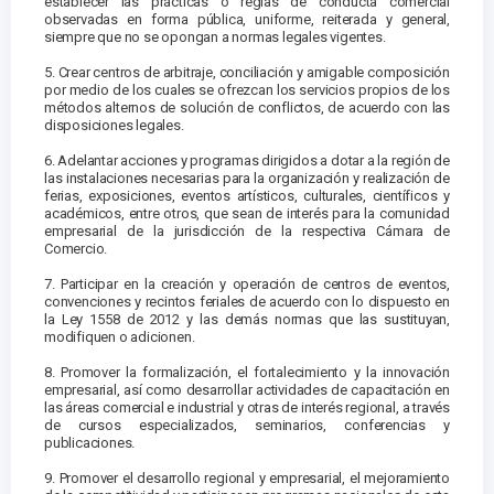
establecer las prácticas o reglas de conducta comercial
observadas en forma pública, uniforme, reiterada y general,
siempre que no se opongan a normas legales vigentes.
5. Crear centros de arbitraje, conciliación y amigable composición
por medio de los cuales se ofrezcan los servicios propios de los
métodos alternos de solución de conflictos, de acuerdo con las
disposiciones legales.
6. Adelantar acciones y programas dirigidos a dotar a la región de
las instalaciones necesarias para la organización y realización de
ferias, exposiciones, eventos artísticos, culturales, científicos y
académicos, entre otros, que sean de interés para la comunidad
empresarial de la jurisdicción de la respectiva Cámara de
Comercio.
7. Participar en la creación y operación de centros de eventos,
convenciones y recintos feriales de acuerdo con lo dispuesto en
la Ley 1558 de 2012 y las demás normas que las sustituyan,
modifiquen o adicionen.
8. Promover la formalización, el fortalecimiento y la innovación
empresarial, así como desarrollar actividades de capacitación en
las áreas comercial e industrial y otras de interés regional, a través
de cursos especializados, seminarios, conferencias y
publicaciones.
9. Promover el desarrollo regional y empresarial, el mejoramiento