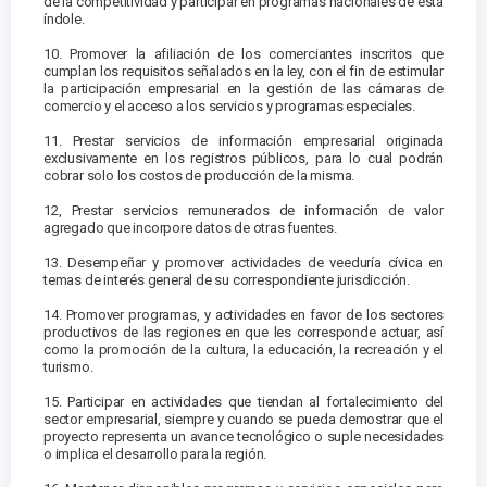
de la competitividad y participar en programas nacionales de esta
índole.
10. Promover la afiliación de los comerciantes inscritos que
cumplan los requisitos señalados en la ley, con el fin de estimular
la participación empresarial en la gestión de las cámaras de
comercio y el acceso a los servicios y programas especiales.
11. Prestar servicios de información empresarial originada
exclusivamente en los registros públicos, para lo cual podrán
cobrar solo los costos de producción de la misma.
12, Prestar servicios remunerados de información de valor
agregado que incorpore datos de otras fuentes.
13. Desempeñar y promover actividades de veeduría cívica en
temas de interés general de su correspondiente jurisdicción.
14. Promover programas, y actividades en favor de los sectores
productivos de las regiones en que les corresponde actuar, así
como la promoción de la cultura, la educación, la recreación y el
turismo.
15. Participar en actividades que tiendan al fortalecimiento del
sector empresarial, siempre y cuando se pueda demostrar que el
proyecto representa un avance tecnológico o suple necesidades
o implica el desarrollo para la región.