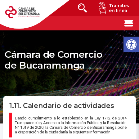
Trámites
en línea
Cámara de Comercio
de Bucaramanga
1.11. Calendario de actividades
Dando cumplimiento a lo establecido en la Ley 1712 de 2014
Transparencia y Acceso a la Información Pública y la Resolución
N° 1519 de 2020, la Cámara de Comercio de Bucaramanga pone
a disposición de la ciudadanía la siguiente información.