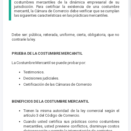
costumbres mercantiles de la dinámica empresarial de su
jurisdicción. Para certificar la existencia de una costumbre
mercantil, la Cámara de Comercio debe verificar que se cumplan
las siguientes características en las prácticas mercantiles.
Debe ser: pública, reiterada, uniforme, cierta, obligatoria, que no
contraríe la ley.
PRUEBA DE LA COSTUMBRE MERCANTIL
La Costumbre Mercantil se puede probar por:
Testimonios.
Decisiones judiciales.
Certificación de las Cámaras de Comercio
BENEFICIOS DE LA COSTUMBRE MERCANTIL
Tienen la misma autoridad de la ley comercial según el
artículo 3 del Código de Comercio.
Cuando usted certifica sus prácticas como costumbres
mercantiles, usted previene conflictos, disminuye costos
de transacción y permite la interpretación de contratos.