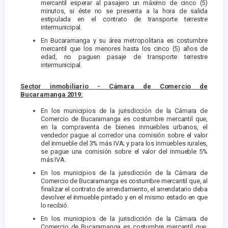
mercantil esperar al pasajero un máximo de cinco (5)
minutos, si éste no se presenta a la hora de salida
estipulada en el contrato de transporte terrestre
intermunicipal.
En Bucaramanga y su área metropolitana es costumbre
mercantil que los menores hasta los cinco (5) años de
edad, no paguen pasaje de transporte terrestre
intermunicipal.
Sector inmobiliario - Cámara de Comercio de
Bucaramanga 2019:
En los municipios de la jurisdicción de la Cámara de
Comercio de Bucaramanga es costumbre mercantil que,
en la compraventa de bienes inmuebles urbanos, el
vendedor pague al corredor una comisión sobre el valor
del inmueble del 3% más IVA; y para los inmuebles rurales,
se pague una comisión sobre el valor del inmueble 5%
más IVA.
En los municipios de la jurisdicción de la Cámara de
Comercio de Bucaramanga es costumbre mercantil que, al
finalizar el contrato de arrendamiento, el arrendatario deba
devolver el inmueble pintado y en el mismo estado en que
lo recibió.
En los municipios de la jurisdicción de la Cámara de
Comercio de Bucaramanga es costumbre mercantil que,