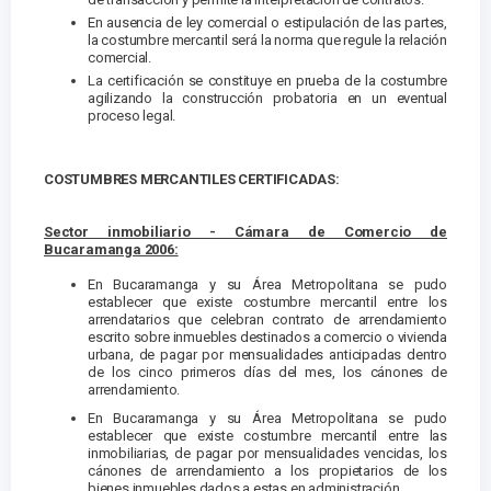
En ausencia de ley comercial o estipulación de las partes,
la costumbre mercantil será la norma que regule la relación
comercial.
La certificación se constituye en prueba de la costumbre
agilizando la construcción probatoria en un eventual
proceso legal.
COSTUMBRES MERCANTILES CERTIFICADAS:
Sector inmobiliario - Cámara de Comercio de
Bucaramanga 2006:
En Bucaramanga y su Área Metropolitana se pudo
establecer que existe costumbre mercantil entre los
arrendatarios que celebran contrato de arrendamiento
escrito sobre inmuebles destinados a comercio o vivienda
urbana, de pagar por mensualidades anticipadas dentro
de los cinco primeros días del mes, los cánones de
arrendamiento.
En Bucaramanga y su Área Metropolitana se pudo
establecer que existe costumbre mercantil entre las
inmobiliarias, de pagar por mensualidades vencidas, los
cánones de arrendamiento a los propietarios de los
bienes inmuebles dados a estas en administración.