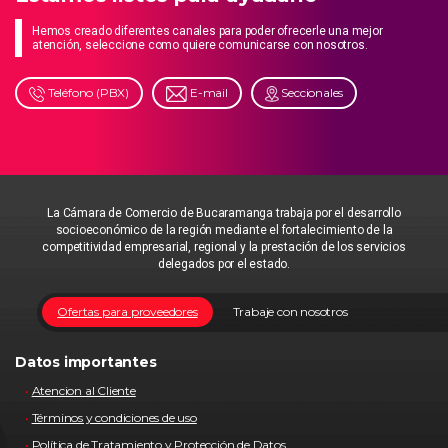
Hemos creado diferentes canales para poder ofrecerle una mejor
atención, seleccione como quiere comunicarse con nosotros.
Teléfono (PBX)
E-mail
Seccionales
La Cámara de Comercio de Bucaramanga trabaja por el desarrollo
socioeconómico de la región mediante el fortalecimiento de la
competitividad empresarial, regional y la prestación de los servicios
delegados por el estado.
Ofertas para proveedores
Trabaje con nosotros
Datos importantes
Atencion al Cliente
Términos y condiciones de uso
Política de Tratamiento y Protección de Datos