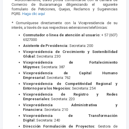
Comercio de Bucaramanga diligenciando el siguiente
formulario de Peticiones, Quejas, Reclamos y Sugerencias
PQRS.
Haga clic aquí
* Comuníquese directamente con la Vicepresidencia de su
interés, a través de sus respectivas extensiones telefónicas:
Conmutador o linea de atención al usuario:
+ 57 (607)
6527000
Asistente de Presidencia:
Secretaria: 200
Vicepresidencia de Crecimiento y Sostenibilidad
Global:
Secretaria: 230
Vicepresidencia de Fortalecimiento
Mipymes:
Secretaria: 387
Vicepresidencia de Capital Humano
Empresarial:
Secretaria: 762
Vicepresidencia de Competitividad Regional y
Entorno para los Negocios:
Secretaria: 254
Vicepresidencia de Registro y Redes
Empresariales:
Secretaria: 220
Vicepresidencia Administrativa y
Financiera:
Secretaria: 210
Vicepresidencia de Transformación
Digital:
Secretaria: 240
Dirección Formulación de Proyectos:
Gestora de