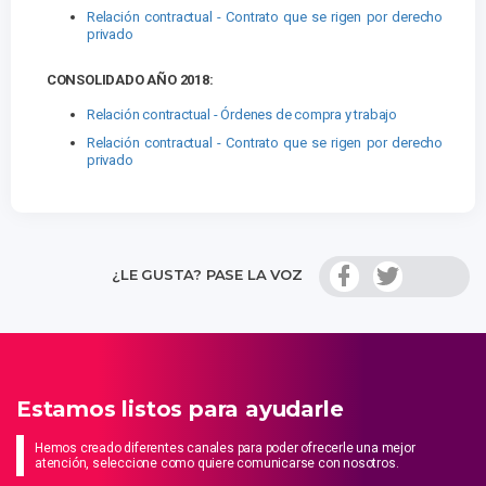
Relación contractual - Contrato que se rigen por derecho
privado
CONSOLIDADO AÑO 2018:
Relación contractual - Órdenes de compra y trabajo
Relación contractual - Contrato que se rigen por derecho
privado
¿LE GUSTA? PASE LA VOZ
Estamos listos para ayudarle
Hemos creado diferentes canales para poder ofrecerle una mejor
atención, seleccione como quiere comunicarse con nosotros.