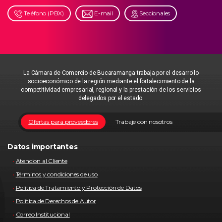
Teléfono (PBX)
E-mail
Seccionales
La Cámara de Comercio de Bucaramanga trabaja por el desarrollo
socioeconómico de la región mediante el fortalecimiento de la
competitividad empresarial, regional y la prestación de los servicios
delegados por el estado.
Ofertas para proveedores
Trabaje con nosotros
Datos importantes
Atencion al Cliente
Términos y condiciones de uso
Política de Tratamiento y Protección de Datos
Política de Derechos de Autor
Correo Institucional