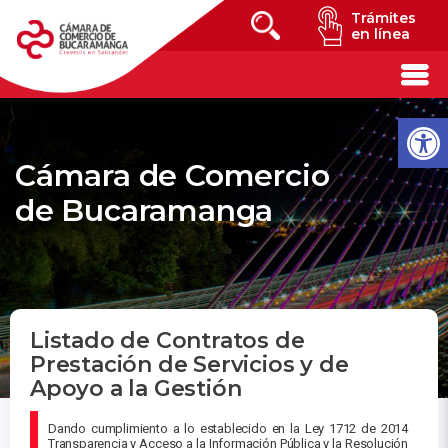
Trámites
en línea
Cámara de Comercio
de Bucaramanga
Listado de Contratos de
Prestación de Servicios y de
Apoyo a la Gestión
Dando cumplimiento a lo establecido en la Ley 1712 de 2014
Transparencia y Acceso a la Información Pública y la Resolución