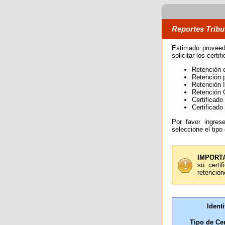
Reportes Tribu
Estimado proveed
solicitar los certif
Retención 
Retención 
Retención 
Retención
Certificado
Certificado
Por favor ingres
seleccione el tipo
IMPORT
su certi
retencion
Identi
Tipo de Cer