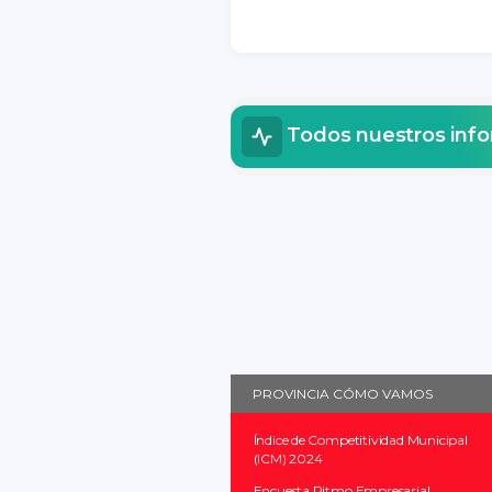
Todos nuestros inf
PROVINCIA CÓMO VAMOS
Índice de Competitividad Municipal
(ICM) 2024
Encuesta Ritmo Empresarial