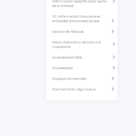
información específica por parte
de la entidad
10. Información tributaria en
entidades territoriales locales
Sección de Noticias
Menú Atención y servicio a la
ciudadania
Accesibilidad Web
Proveedores
Equipos comerciales
Formarme en algo nuevo