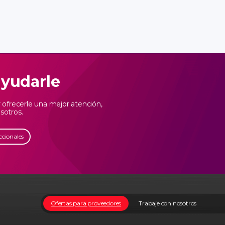
ayudarle
ofrecerle una mejor atención,
sotros.
ccionales
Ofertas para proveedores
Trabaje con nosotros