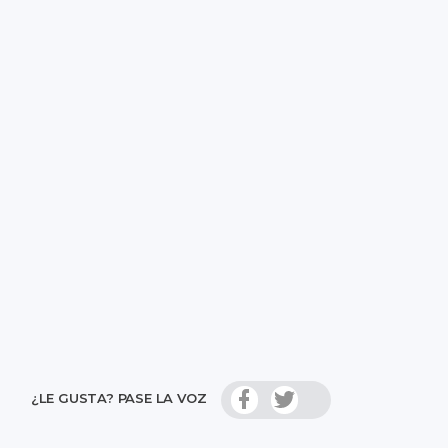
¿LE GUSTA? PASE LA VOZ