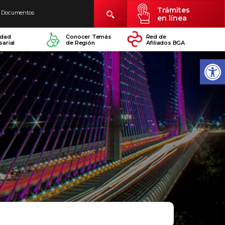
Trámites
Documentos
en línea
idad
Conocer Temás
Red de
arial
de Región
Afiliados BGA