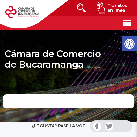
Trámites
en línea
Cámara de Comercio
de Bucaramanga
¿LE GUSTA? PASE LA VOZ