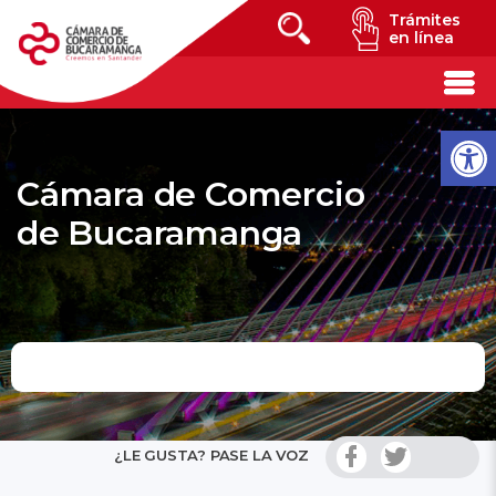
Trámites
en línea
Cámara de Comercio
de Bucaramanga
¿LE GUSTA? PASE LA VOZ