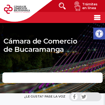
Trámites
en línea
Cámara de Comercio
de Bucaramanga
¿LE GUSTA? PASE LA VOZ