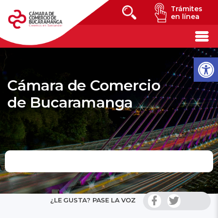
Trámites
en línea
Cámara de Comercio
de Bucaramanga
¿LE GUSTA? PASE LA VOZ