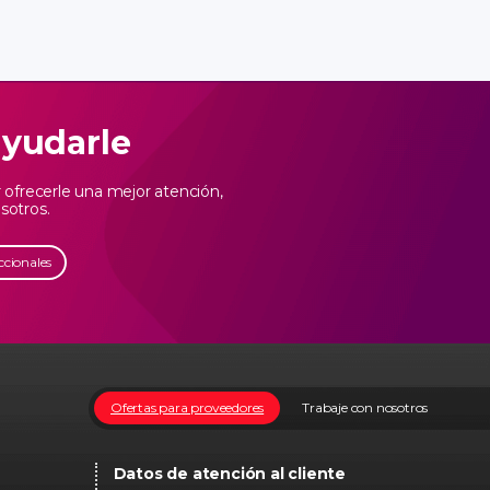
ayudarle
ofrecerle una mejor atención,
sotros.
ccionales
Ofertas para proveedores
Trabaje con nosotros
Datos de atención al cliente