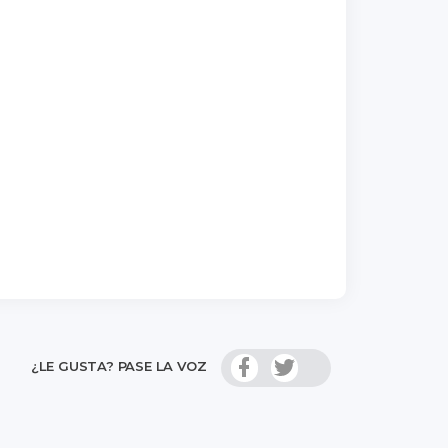
¿LE GUSTA? PASE LA VOZ