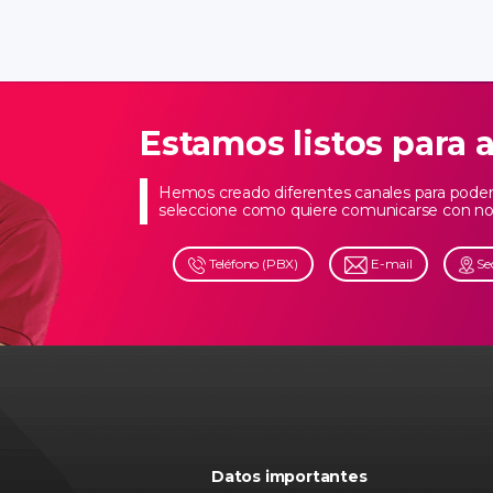
Estamos listos para 
Hemos creado diferentes canales para poder 
seleccione como quiere comunicarse con no
Teléfono (PBX)
E-mail
Se
Datos importantes