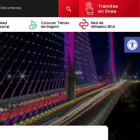
Trámites
Documentos
en línea
idad
Conocer Temás
Red de
arial
de Región
Afiliados BGA