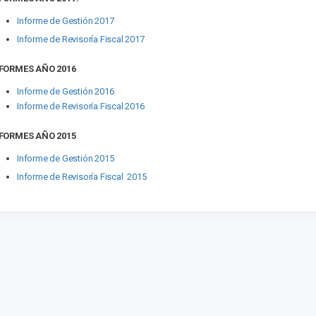
Informe de Gestión 2017
Informe de Revisoría Fiscal 2017
FORMES AÑO 2016
Informe de Gestión 2016
Informe de Revisoría Fiscal 2016
FORMES AÑO 2015
Informe de Gestión 2015
Informe de Revisoría Fiscal 2015