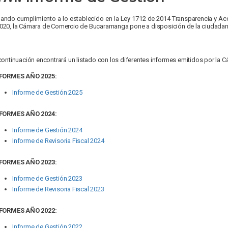
ando cumplimiento a lo establecido en la Ley 1712 de 2014 Transparencia y Acc
020, la Cámara de Comercio de Bucaramanga pone a disposición de la ciudadanía
continuación encontrará un listado con los diferentes informes emitidos por l
FORMES AÑO 2025:
Informe de Gestión 2025
FORMES AÑO 2024:
Informe de Gestión 2024
Informe de Revisoria Fiscal 2024
FORMES AÑO 2023:
Informe de Gestión 2023
Informe de Revisoria Fiscal 2023
FORMES AÑO 2022:
Informe de Gestión 2022