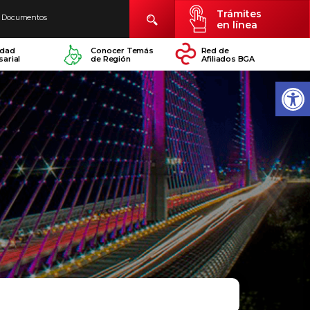
Trámites
Documentos
en línea
idad
Conocer Temás
Red de
arial
de Región
Afiliados BGA