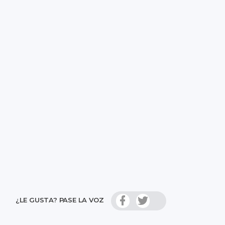
¿LE GUSTA? PASE LA VOZ