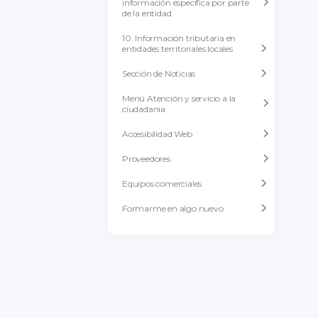
información específica por parte
de la entidad
10. Información tributaria en
entidades territoriales locales
Sección de Noticias
Menú Atención y servicio a la
ciudadania
Accesibilidad Web
Proveedores
Equipos comerciales
Formarme en algo nuevo