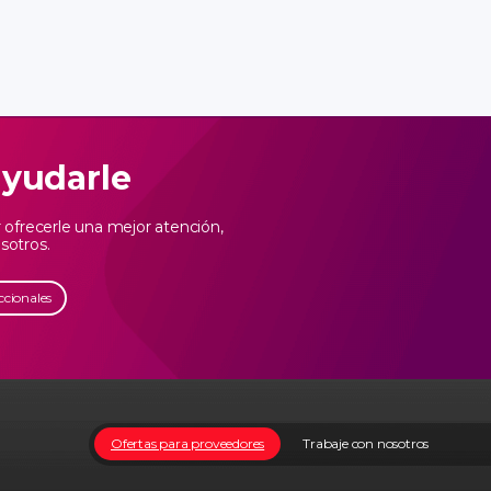
ayudarle
ofrecerle una mejor atención,
sotros.
ccionales
Ofertas para proveedores
Trabaje con nosotros