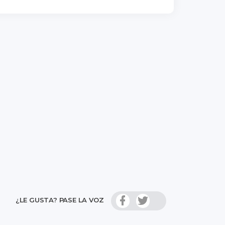
¿LE GUSTA? PASE LA VOZ