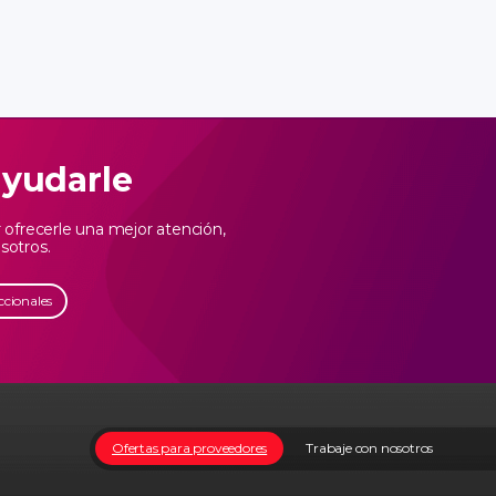
ayudarle
ofrecerle una mejor atención,
sotros.
ccionales
Ofertas para proveedores
Trabaje con nosotros