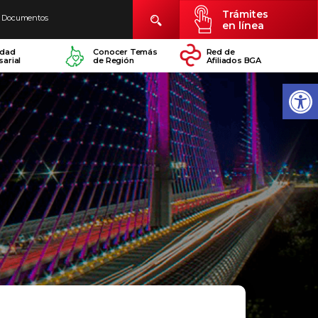
Trámites
Documentos
en línea
idad
Conocer Temás
Red de
arial
de Región
Afiliados BGA