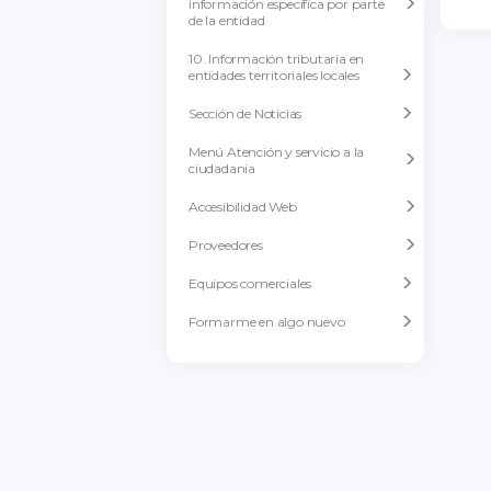
información específica por parte
de la entidad
10. Información tributaria en
entidades territoriales locales
Sección de Noticias
Menú Atención y servicio a la
ciudadania
Accesibilidad Web
Proveedores
Equipos comerciales
Formarme en algo nuevo