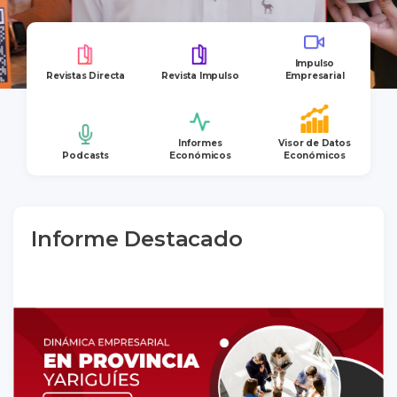
Impulso
Revistas Directa
Revista Impulso
Empresarial
Informes
Visor de Datos
Podcasts
Económicos
Económicos
Informe Destacado