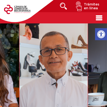
Trámites
en línea