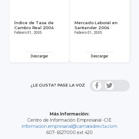
Índice de Tasa de
Mercado Laboral en
Cambio Real 2004
Santander 2004
Febrero 01, 2005
Febrero 01, 2005
Descargar
Descargar
¿LE GUSTA? PASE LA VOZ
Más información:
Centro de Información Empresarial -CIE
informacion.empresarial@camaradirecta.com
607- 6527000 ext 420