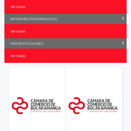
Ver todos
INFORMES PROVINCIALES
Ver todos
PRESENTACIONES
Ver todos