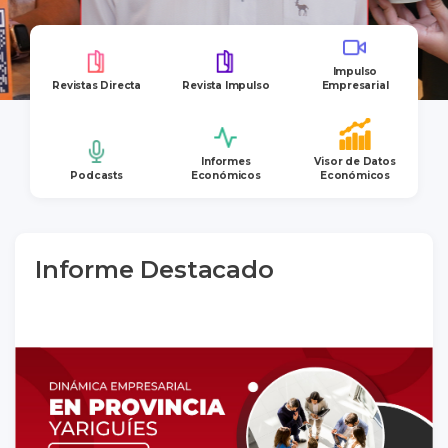
Impulso
Revistas Directa
Revista Impulso
Empresarial
Informes
Visor de Datos
Podcasts
Económicos
Económicos
Informe Destacado