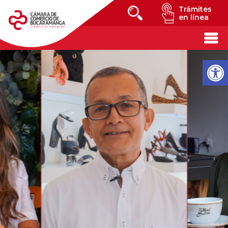
Trámites
en línea