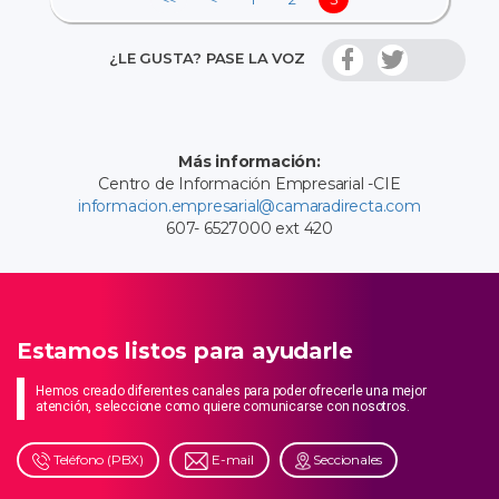
¿LE GUSTA? PASE LA VOZ
Más información:
Centro de Información Empresarial -CIE
informacion.empresarial@camaradirecta.com
607- 6527000 ext 420
Estamos listos para ayudarle
Hemos creado diferentes canales para poder ofrecerle una mejor
atención, seleccione como quiere comunicarse con nosotros.
Teléfono (PBX)
E-mail
Seccionales