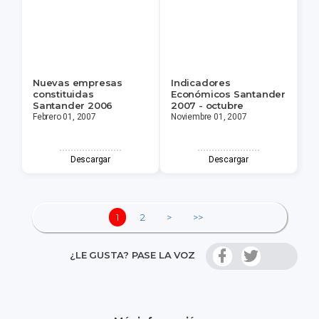
Nuevas empresas
Indicadores
constituidas
Económicos Santander
Santander 2006
2007 - octubre
Febrero 01, 2007
Noviembre 01, 2007
Descargar
Descargar
1
2
>
>>
¿LE GUSTA? PASE LA VOZ