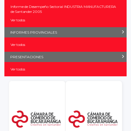
Informe de Desempeño Sectorial INDUSTRIA MANUFACTURERA
de Santander 2005
Ver todos
INFORMES PROVINCIALES
Ver todos
PRESENTACIONES
Ver todos