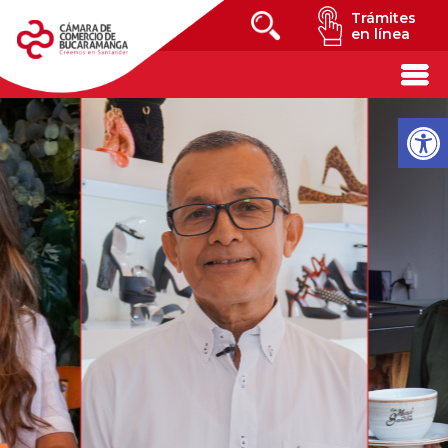
Trámites
en línea