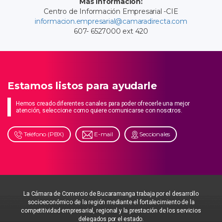
Más información:
Centro de Información Empresarial -CIE
informacion.empresarial@camaradirecta.com
607- 6527000 ext 420
Estamos listos para ayudarle
Hemos creado diferentes canales para poder ofrecerle una mejor
atención, seleccione como quiere comunicarse con nosotros.
Teléfono (PBX)
E-mail
Seccionales
La Cámara de Comercio de Bucaramanga trabaja por el desarrollo
socioeconómico de la región mediante el fortalecimiento de la
competitividad empresarial, regional y la prestación de los servicios
delegados por el estado.