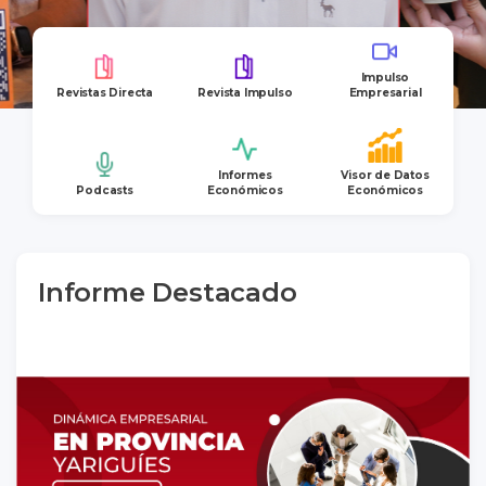
Impulso
Revistas Directa
Revista Impulso
Empresarial
Informes
Visor de Datos
Podcasts
Económicos
Económicos
Informe Destacado