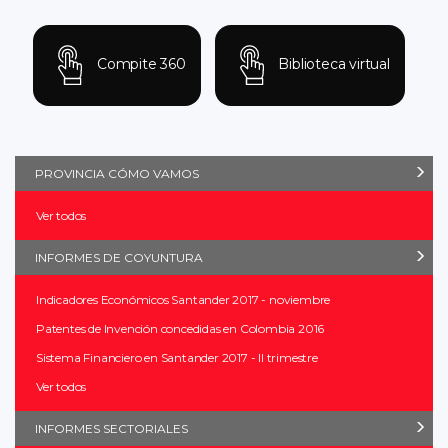
Compite 360
Biblioteca virtual
PROVINCIA CÓMO VAMOS
Ver todos
INFORMES DE COYUNTURA
Indicadores Económicos Santander 2017 - noviembre
Patentes de Invención concedidas en Colombia 2016
Sistema Financiero en Santander 2017 - II trimestre
Ver todos
INFORMES SECTORIALES