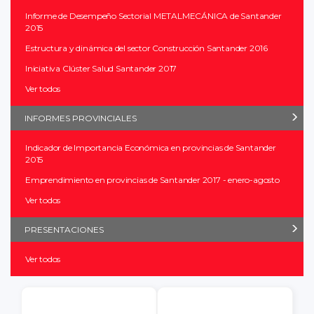
Informe de Desempeño Sectorial METALMECÁNICA de Santander
2015
Estructura y dinámica del sector Construcción Santander 2016
Iniciativa Clúster Salud Santander 2017
Ver todos
INFORMES PROVINCIALES
Indicador de Importancia Económica en provincias de Santander
2015
Emprendimiento en provincias de Santander 2017 - enero-agosto
Ver todos
PRESENTACIONES
Ver todos