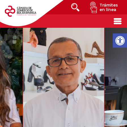
Trámites
en línea