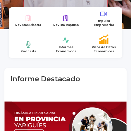
Impulso
Revistas Directa
Revista Impulso
Empresarial
Informes
Visor de Datos
Podcasts
Económicos
Económicos
Informe Destacado