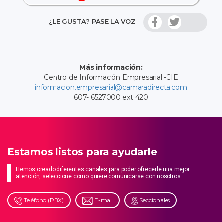
¿LE GUSTA? PASE LA VOZ
Más información:
Centro de Información Empresarial -CIE
informacion.empresarial@camaradirecta.com
607- 6527000 ext 420
Estamos listos para ayudarle
Hemos creado diferentes canales para poder ofrecerle una mejor
atención, seleccione como quiere comunicarse con nosotros.
Teléfono (PBX)
E-mail
Seccionales