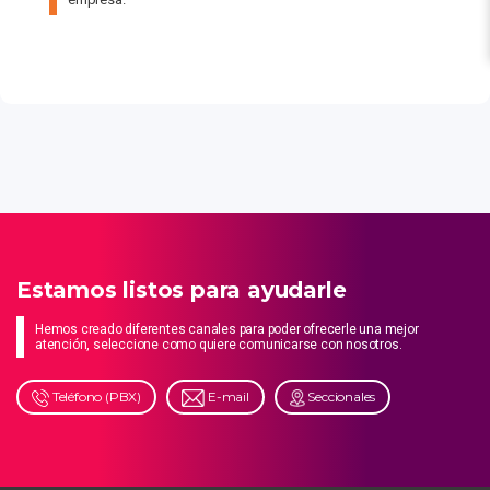
Estamos listos para ayudarle
Hemos creado diferentes canales para poder ofrecerle una mejor
atención, seleccione como quiere comunicarse con nosotros.
Teléfono (PBX)
E-mail
Seccionales