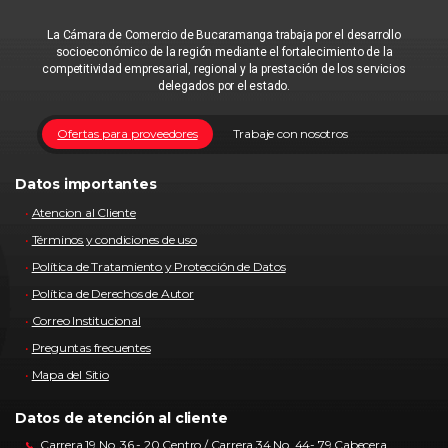
La Cámara de Comercio de Bucaramanga trabaja por el desarrollo
socioeconómico de la región mediante el fortalecimiento de la
competitividad empresarial, regional y la prestación de los servicios
delegados por el estado.
Ofertas para proveedores
Trabaje con nosotros
Datos importantes
Atencion al Cliente
Términos y condiciones de uso
Política de Tratamiento y Protección de Datos
Política de Derechos de Autor
Correo Institucional
Preguntas frecuentes
Mapa del Sitio
Datos de atención al cliente
Carrera 19 No. 36 - 20 Centro / Carrera 34 No. 44- 79 Cabecera