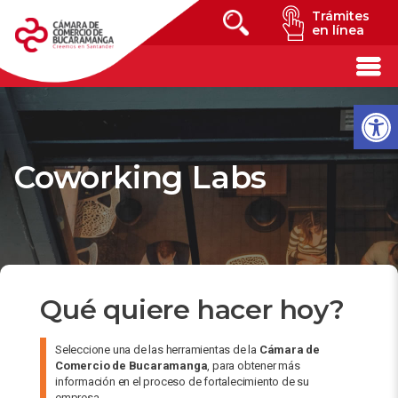
Trámites
en línea
Coworking Labs
Qué quiere hacer hoy?
Seleccione una de las herramientas de la
Cámara de
Comercio de Bucaramanga
, para obtener más
información en el proceso de fortalecimiento de su
empresa.