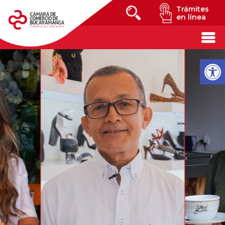
Trámites
en línea