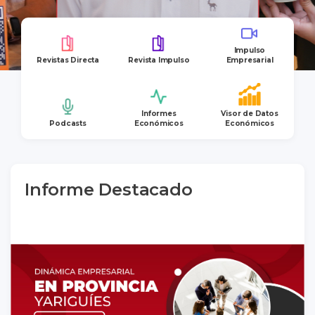
Impulso
Revistas Directa
Revista Impulso
Empresarial
Informes
Visor de Datos
Podcasts
Económicos
Económicos
Informe Destacado