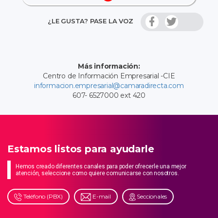
¿LE GUSTA? PASE LA VOZ
Más información:
Centro de Información Empresarial -CIE
informacion.empresarial@camaradirecta.com
607- 6527000 ext 420
Estamos listos para ayudarle
Hemos creado diferentes canales para poder ofrecerle una mejor
atención, seleccione como quiere comunicarse con nosotros.
Teléfono (PBX)
E-mail
Seccionales