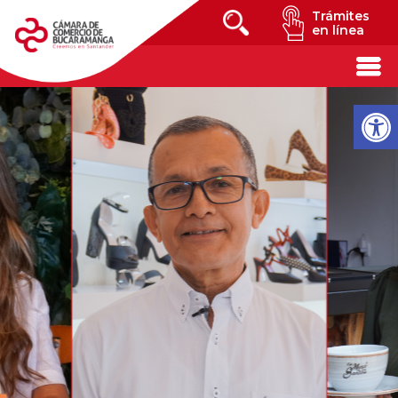
Trámites
en línea