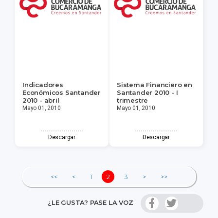
Indicadores
Sistema Financiero en
Económicos Santander
Santander 2010 - I
2010 - abril
trimestre
Mayo 01, 2010
Mayo 01, 2010
Descargar
Descargar
<<
<
1
2
3
>
>>
¿LE GUSTA? PASE LA VOZ