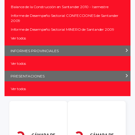
Balance de la Construcción en Santander 2010 - I semestre
Informe de Desempeño Sectorial CONFECCIONES de Santander
2009
Informe de Desempeño Sectorial MINERO de Santander 2009
Ver todos
INFORMES PROVINCIALES
Ver todos
PRESENTACIONES
Ver todos