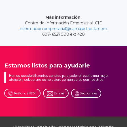
Más información:
Centro de Información Empresarial -CIE
informacion.empresarial@camaradirecta.com
607- 6527000 ext 420
Estamos listos para ayudarle
Hemos creado diferentes canales para poder ofrecerle una mejor
atención, seleccione como quiere comunicarse con nosotros.
Teléfono (PBX)
E-mail
Seccionales