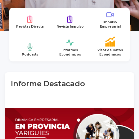
Impulso
Revistas Directa
Revista Impulso
Empresarial
Informes
Visor de Datos
Podcasts
Económicos
Económicos
Informe Destacado