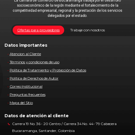
La Cámara de Comercio de Bucaramanga trabaja por el desarrollo
socioeconómico de la región mediante el fortalecimiento de la
competitividad empresarial, regional y la prestación de los servicios
delegados por el estado.
Ofertas para proveedores
Trabaje con nosotros
Datos importantes
Atencion al Cliente
Términos y condiciones de uso
Política de Tratamiento y Protección de Datos
Política de Derechos de Autor
Correo Institucional
Preguntas frecuentes
Mapa del Sitio
Datos de atención al cliente
Carrera 19 No. 36 - 20 Centro / Carrera 34 No. 44- 79 Cabecera
Bucaramanga, Santander, Colombia