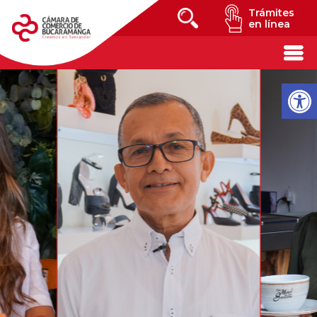
Trámites
en línea