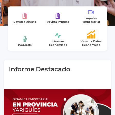
Impulso
Revistas Directa
Revista Impulso
Empresarial
Informes
Visor de Datos
Podcasts
Económicos
Económicos
Informe Destacado