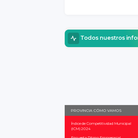
Todos nuestros inf
PROVINCIA CÓMO VAMOS
Índice de Competitividad Municipal
(ICM) 2024
Encuesta Ritmo Empresarial